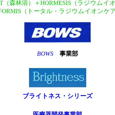
EST（森林浴）＋HORMESIS（ラジウムイ
FORMIS（トータル・ラジウムイオンケ
BOWS
事業部
ブライトネス・シリーズ
医療器開発事業部